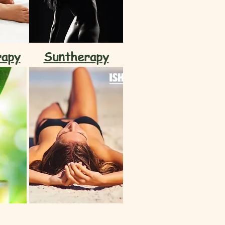
apy
Suntherapy