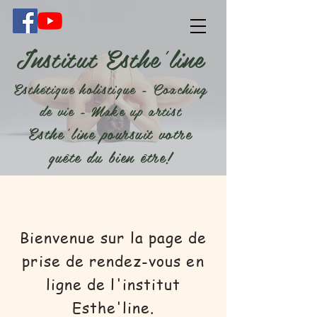
Institut Esthe'line
Esthétique holistique - Coaching
de vie - Make up artist
Esthe'line poursuit votre
quête du bien être!
Bienvenue sur la page de
prise de rendez-vous en
ligne de l'institut
Esthe'line.