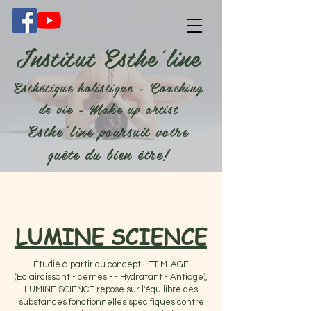
Institut Esthe'line
Esthétique holistique - Coaching
de vie - Make up artist
Esthe'line poursuit votre
quête du bien être!
LUMINE SCIENCE
Étudié à partir du concept LET M-AGE
(Eclaircissant - cernes - - Hydratant - Antiage),
LUMINE SCIENCE repose sur l'équilibre des
substances fonctionnelles spécifiques contre