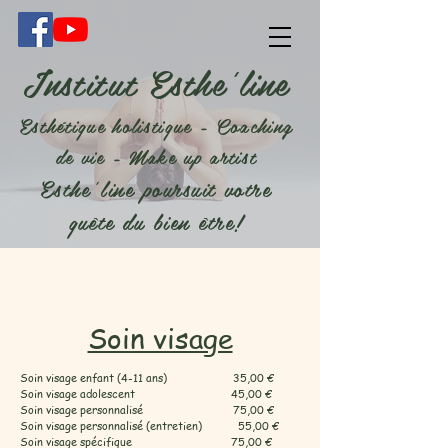
Institut Esthe'line
Esthétique holistique - Coaching
de vie - Make up artist
Esthe'line poursuit votre
quête du bien être!
Soin visage
Soin visage enfant (4-11 ans) 35,00 €
Soin visage adolescent 45,00 €
Soin visage personnalisé 75,00 €
Soin visage personnalisé (entretien) 55,00 €
Soin visage spécifique 75,00 €