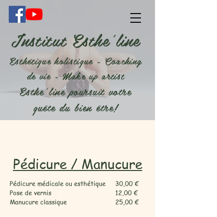
Institut Esthe'line
Esthétique holistique - Coaching
de vie - Make up artist
Esthe'line poursuit votre
quête du bien être!
Pédicure / Manucure
Pédicure médicale ou esthétique 30,00 €
Pose de vernis 12,00 €
Manucure classique 25,00 €