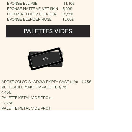
EPONGE ELLIPSE 11,10€
EPONGE MATTE VELVET SKIN 5,00€
UHD PERFECTOR BLENDER 15,55€
EPONGE BLENDER ROSE 15,00€
PALETTES VIDES
ARTIST COLOR SHADOW EMPTY CASE xs/m 4,45€
REFILLABLE MAKE UP PALETTE s/l/xl
4,45€
PALETTE METAL VIDE PRO m
17,75€
PALETTE METAL VIDE PRO l
18,85€
PALETTE METAL VIDE PRO xl
23,30€