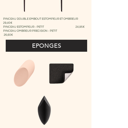
PINCEAU DOUBLE EMBOUT ESTOMPEUR ET OMBREUR
29,40€
PINCEAU ESTOMPEUR - PETIT 24,95€
PINCEAU OMBREUR PRECISION - PETIT
26,60€
EPONGES