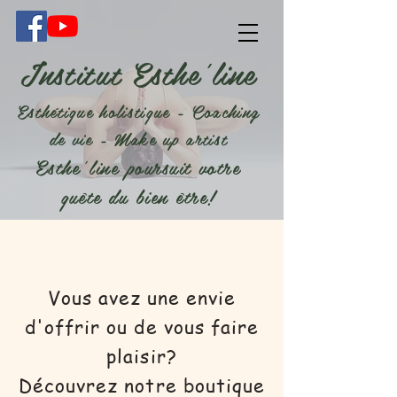
Institut Esthe'line
Esthétique holistique - Coaching
de vie - Make up artist
Esthe'line poursuit votre
quête du bien être!
Vous avez une envie
d'offrir ou de vous faire
plaisir?
Découvrez notre boutique